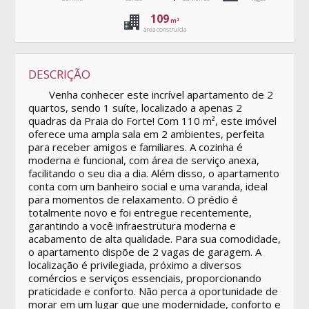
109
m²
área construída
DESCRIÇÃO
Venha conhecer este incrível apartamento de 2
quartos, sendo 1 suíte, localizado a apenas 2
quadras da Praia do Forte! Com 110 m², este imóvel
oferece uma ampla sala em 2 ambientes, perfeita
para receber amigos e familiares. A cozinha é
moderna e funcional, com área de serviço anexa,
facilitando o seu dia a dia. Além disso, o apartamento
conta com um banheiro social e uma varanda, ideal
para momentos de relaxamento. O prédio é
totalmente novo e foi entregue recentemente,
garantindo a você infraestrutura moderna e
acabamento de alta qualidade. Para sua comodidade,
o apartamento dispõe de 2 vagas de garagem. A
localização é privilegiada, próximo a diversos
comércios e serviços essenciais, proporcionando
praticidade e conforto. Não perca a oportunidade de
morar em um lugar que une modernidade, conforto e