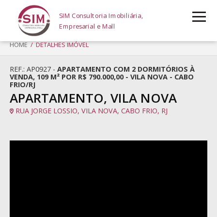
SIM Consultoria Imobiliária,
Empresarial e Mall
HOME
/ DETALHES IMÓVEL
REF.: AP0927 -
APARTAMENTO COM 2 DORMITÓRIOS À
VENDA, 109 M² POR R$ 790.000,00 - VILA NOVA - CABO
FRIO/RJ
APARTAMENTO, VILA NOVA
RUA JORGE LOSSIO, VILA NOVA, CABO FRIO, RJ