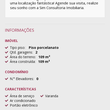
uma localização fantástica! Agende sua visita, realize
seu sonho com a Sim Consultoria Imobiliaria.
INFORMAÇÕES
IMÓVEL
Tipo piso:
Piso porcelanato
Qtd. garagens:
2
Área do terreno:
109 m²
Área construída:
109 m²
CONDOMÍNIO
N.° Elevadores:
0
CARACTERÍSTICAS
Área de serviço
Varanda
Ar condicionado
Portão eletrônico