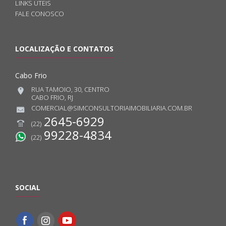
LINKS ÚTEIS
FALE CONOSCO
LOCALIZAÇÃO E CONTATOS
Cabo Frio
RUA TAMOIO, 30, CENTRO
CABO FRIO, RJ
COMERCIAL@SIMCONSULTORIAIMOBILIARIA.COM.BR
2645-6929
(22)
99228-4834
(22)
SOCIAL