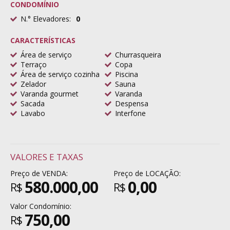
CONDOMÍNIO
N.° Elevadores:
0
CARACTERÍSTICAS
Área de serviço
Churrasqueira
Terraço
Copa
Área de serviço cozinha
Piscina
Zelador
Sauna
Varanda gourmet
Varanda
Sacada
Despensa
Lavabo
Interfone
VALORES E TAXAS
Preço de VENDA:
Preço de LOCAÇÃO:
580.000,00
0,00
R$
R$
Valor Condomínio:
750,00
R$