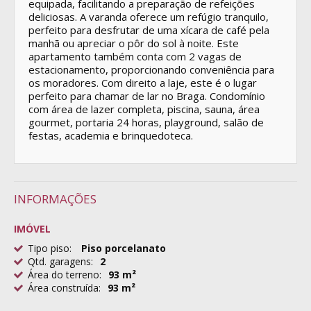
equipada, facilitando a preparação de refeições
deliciosas. A varanda oferece um refúgio tranquilo,
perfeito para desfrutar de uma xícara de café pela
manhã ou apreciar o pôr do sol à noite. Este
apartamento também conta com 2 vagas de
estacionamento, proporcionando conveniência para
os moradores. Com direito a laje, este é o lugar
perfeito para chamar de lar no Braga. Condomínio
com área de lazer completa, piscina, sauna, área
gourmet, portaria 24 horas, playground, salão de
festas, academia e brinquedoteca.
INFORMAÇÕES
IMÓVEL
Tipo piso:
Piso porcelanato
Qtd. garagens:
2
Área do terreno:
93 m²
Área construída:
93 m²