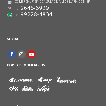
COMERCIAL@SIMCONSULTORIAIMOBILIARIA.COM.BR
2645-6929
(22)
99228-4834
(22)
SOCIAL
PORTAIS IMOBILIÁRIOS