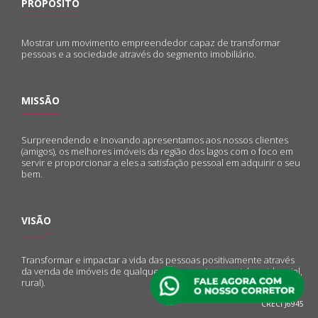
PROPÓSITO
Mostrar um movimento empreendedor capaz de transformar
pessoas e a sociedade através do segmento imobiliário.
MISSÃO
Surpreendendo e Inovando apresentamos aos nossos clientes
(amigos), os melhores imóveis da região dos lagos com o foco em
servir e proporcionar a eles a satisfação pessoal em adquirir o seu
bem.
VISÃO
Transformar e impactar a vida das pessoas positivamente através
da venda de imóveis de qualquer natureza (comercial, residencial,
rural).
CRECI J6945