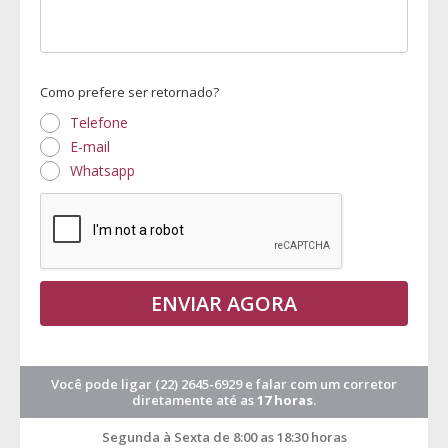
Como prefere ser retornado?
Telefone
E-mail
Whatsapp
ENVIAR AGORA
Você pode ligar
(22) 2645-6929
e falar com um corretor
diretamente até as
17 horas
.
Segunda à Sexta de 8:00 as 18:30 horas