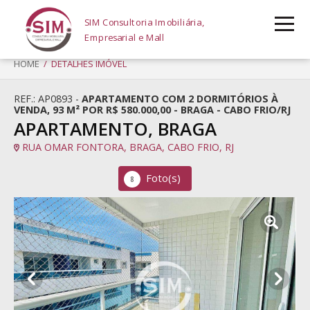
SIM Consultoria Imobiliária,
Empresarial e Mall
HOME
/ DETALHES IMÓVEL
REF.: AP0893 -
APARTAMENTO COM 2 DORMITÓRIOS À
VENDA, 93 M² POR R$ 580.000,00 - BRAGA - CABO FRIO/RJ
APARTAMENTO, BRAGA
RUA OMAR FONTORA, BRAGA, CABO FRIO, RJ
Foto(s)
8