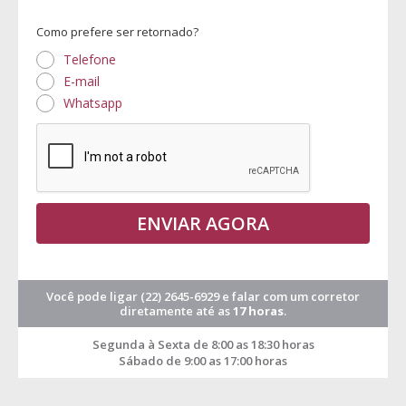
Como prefere ser retornado?
Telefone
E-mail
Whatsapp
ENVIAR AGORA
Você pode ligar
(22) 2645-6929
e falar com um corretor
diretamente até as
17 horas
.
Segunda à Sexta de 8:00 as 18:30 horas
Sábado de 9:00 as 17:00 horas