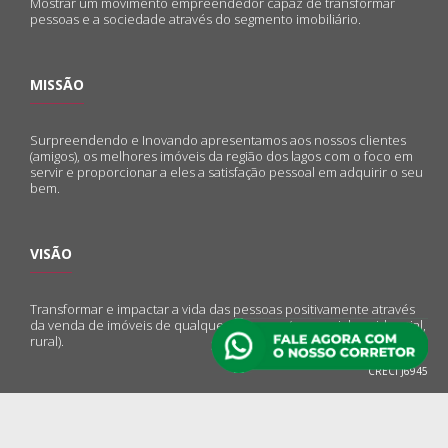
Mostrar um movimento empreendedor capaz de transformar
pessoas e a sociedade através do segmento imobiliário.
MISSÃO
Surpreendendo e Inovando apresentamos aos nossos clientes
(amigos), os melhores imóveis da região dos lagos com o foco em
servir e proporcionar a eles a satisfação pessoal em adquirir o seu
bem.
VISÃO
Transformar e impactar a vida das pessoas positivamente através
da venda de imóveis de qualquer natureza (comercial, residencial,
rural).
CRECI J6945