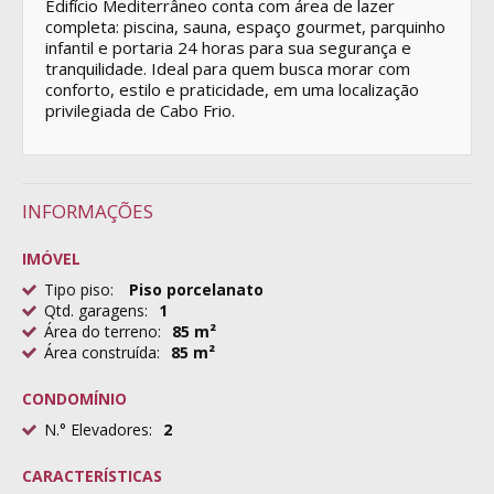
Edifício Mediterrâneo conta com área de lazer
completa: piscina, sauna, espaço gourmet, parquinho
infantil e portaria 24 horas para sua segurança e
tranquilidade. Ideal para quem busca morar com
conforto, estilo e praticidade, em uma localização
privilegiada de Cabo Frio.
INFORMAÇÕES
IMÓVEL
Tipo piso:
Piso porcelanato
Qtd. garagens:
1
Área do terreno:
85 m²
Área construída:
85 m²
CONDOMÍNIO
N.° Elevadores:
2
CARACTERÍSTICAS