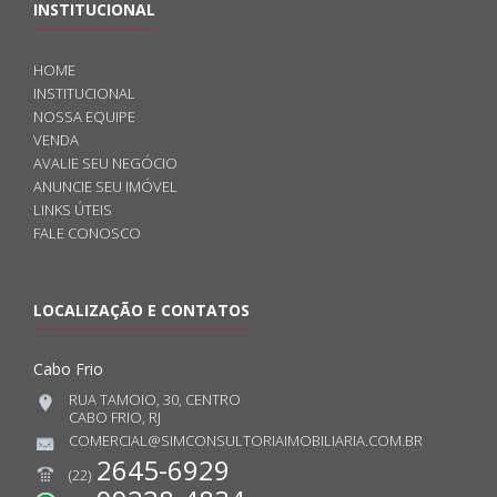
INSTITUCIONAL
HOME
INSTITUCIONAL
NOSSA EQUIPE
VENDA
AVALIE SEU NEGÓCIO
ANUNCIE SEU IMÓVEL
LINKS ÚTEIS
FALE CONOSCO
LOCALIZAÇÃO E CONTATOS
Cabo Frio
RUA TAMOIO, 30, CENTRO
CABO FRIO, RJ
COMERCIAL@SIMCONSULTORIAIMOBILIARIA.COM.BR
2645-6929
(22)