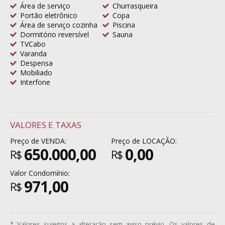
Área de serviço
Churrasqueira
Portão eletrônico
Copa
Área de serviço cozinha
Piscina
Dormitório reversível
Sauna
TVCabo
Varanda
Despensa
Mobiliado
Interfone
VALORES E TAXAS
Preço de VENDA:
Preço de LOCAÇÃO:
650.000,00
0,00
R$
R$
Valor Condomínio:
971,00
R$
* Valores sujeitos a alteração sem aviso prévio. Os valores de