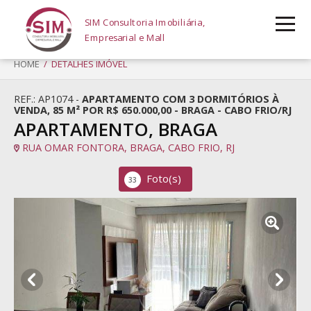
SIM Consultoria Imobiliária,
Empresarial e Mall
HOME
/ DETALHES IMÓVEL
REF.: AP1074 -
APARTAMENTO COM 3 DORMITÓRIOS À
VENDA, 85 M² POR R$ 650.000,00 - BRAGA - CABO FRIO/RJ
APARTAMENTO, BRAGA
RUA OMAR FONTORA, BRAGA, CABO FRIO, RJ
Foto(s)
33