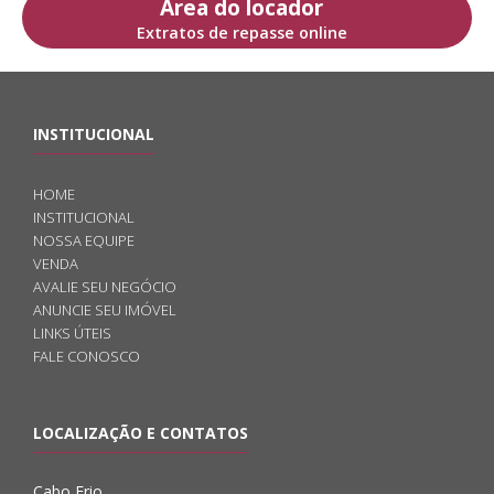
Área do locador
Extratos de repasse online
INSTITUCIONAL
HOME
INSTITUCIONAL
NOSSA EQUIPE
VENDA
AVALIE SEU NEGÓCIO
ANUNCIE SEU IMÓVEL
LINKS ÚTEIS
FALE CONOSCO
LOCALIZAÇÃO E CONTATOS
Cabo Frio