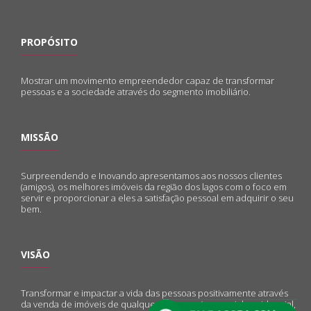
PROPÓSITO
Mostrar um movimento empreendedor capaz de transformar
pessoas e a sociedade através do segmento imobiliário.
MISSÃO
Surpreendendo e Inovando apresentamos aos nossos clientes
(amigos), os melhores imóveis da região dos lagos com o foco em
servir e proporcionar a eles a satisfação pessoal em adquirir o seu
bem.
VISÃO
Transformar e impactar a vida das pessoas positivamente através
da venda de imóveis de qualquer natureza (comercial, residencial,