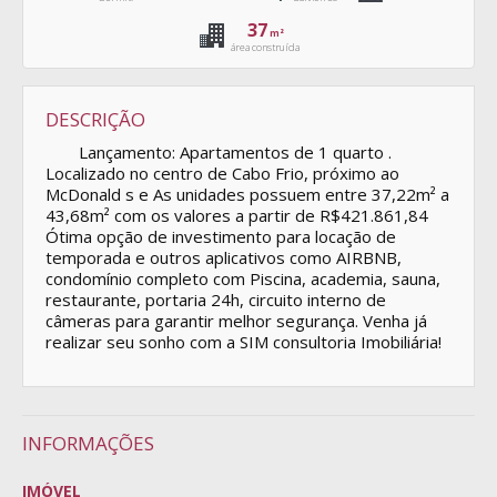
37
m²
área construída
DESCRIÇÃO
Lançamento: Apartamentos de 1 quarto .
Localizado no centro de Cabo Frio, próximo ao
McDonald s e As unidades possuem entre 37,22m² a
43,68m² com os valores a partir de R$421.861,84
Ótima opção de investimento para locação de
temporada e outros aplicativos como AIRBNB,
condomínio completo com Piscina, academia, sauna,
restaurante, portaria 24h, circuito interno de
câmeras para garantir melhor segurança. Venha já
realizar seu sonho com a SIM consultoria Imobiliária!
INFORMAÇÕES
IMÓVEL