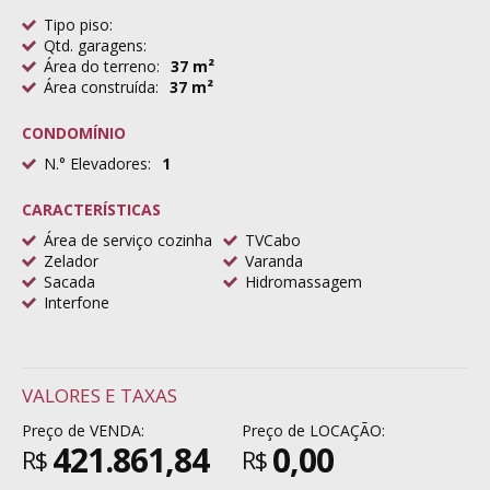
Tipo piso:
Qtd. garagens:
Área do terreno:
37 m²
Área construída:
37 m²
CONDOMÍNIO
N.° Elevadores:
1
CARACTERÍSTICAS
Área de serviço cozinha
TVCabo
Zelador
Varanda
Sacada
Hidromassagem
Interfone
VALORES E TAXAS
Preço de VENDA:
Preço de LOCAÇÃO:
421.861,84
0,00
R$
R$