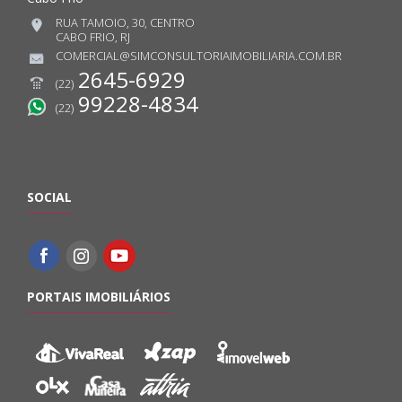
RUA TAMOIO, 30, CENTRO
CABO FRIO, RJ
COMERCIAL@SIMCONSULTORIAIMOBILIARIA.COM.BR
2645-6929
(22)
99228-4834
(22)
SOCIAL
PORTAIS IMOBILIÁRIOS