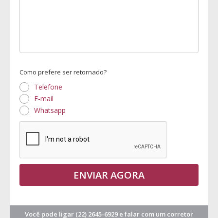
Como prefere ser retornado?
Telefone
E-mail
Whatsapp
ENVIAR AGORA
Você pode ligar
(22) 2645-6929
e falar com um corretor