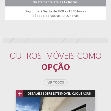
diretamente até as
17 horas
.
Segunda à Sexta de 8:00 as 18:30 horas
Sábado de 9:00 as 17:00 horas
OUTROS IMÓVEIS COMO
OPÇÃO
VER TODOS
+
DETALHES SOBRE ESTE IMÓVEL, CLIQUE AQUI!