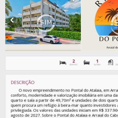
2
1
dormit.
suítes
b
DESCRIÇÃO
O novo empreendimento no Pontal do Atalaia, em Arra
conforto, modernidade e valorização imobiliária em uma da
quarto e sala a partir de 49,70m² e unidades de dois quar
quem procura um refúgio à beira-mar quanto investidores 
privilegiada. Os valores das unidades iniciam em R$ 337.
agosto de 2027. Sobre o Pontal do Atalaia e Arraial do Cab