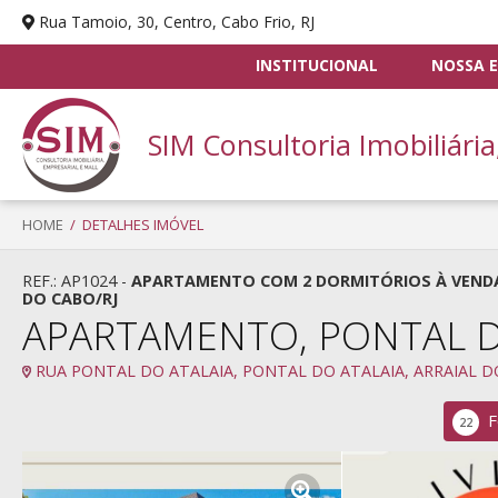
Rua Tamoio, 30, Centro, Cabo Frio, RJ
INSTITUCIONAL
NOSSA E
SIM Consultoria Imobiliária
HOME
/ DETALHES IMÓVEL
REF.: AP1024 -
APARTAMENTO COM 2 DORMITÓRIOS À VENDA, 6
DO CABO/RJ
APARTAMENTO, PONTAL D
RUA PONTAL DO ATALAIA, PONTAL DO ATALAIA, ARRAIAL DO
F
22