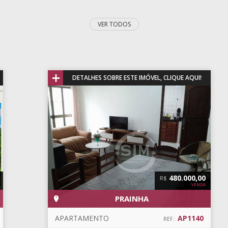
VER TODOS
+
DETALHES SOBRE ESTE IMÓVEL, CLIQUE AQUI!
480.000,00
R$
VENDA
PRAINHA
APARTAMENTO
AP1140
REF.: