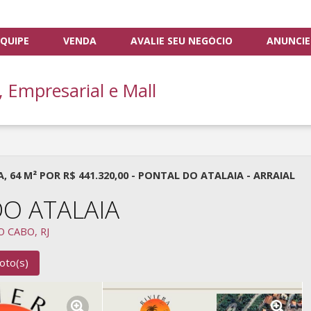
QUIPE
VENDA
AVALIE SEU NEGÓCIO
ANUNCIE
, Empresarial e Mall
4 M² POR R$ 441.320,00 - PONTAL DO ATALAIA - ARRAIAL
O ATALAIA
 CABO, RJ
oto(s)