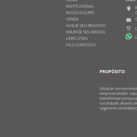
INSTITUCIONAL
NOSSA EQUIPE
C
VENDA
AVALIE SEU NEGÓCIO
(
ANUNCIE SEU IMÓVEL
(
LINKS ÚTEIS
FALE CONOSCO
PROPÓSITO
Mostrar um movime
empreendedor cap
transformar pessoas
sociedade através d
segmento imobiliário