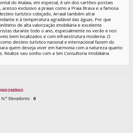
 Pontal do Atalaia, em especial, é um dos cartões-postais
 acesso exclusivo a praias como a Praia Brava e a famosa
estino turístico cobiçado, Arraial também atrai
undante e à temperatura agradável das águas. Por que
inônimo de alta valorização imobiliária e excelente
uristas durante todo o ano, especialmente no verão e nos
veis bem localizados e com infraestrutura moderna. O
como destino turístico nacional e internacional fazem do
ara quem deseja viver em harmonia com a natureza quanto
. Realize seu sonho com a Sim Consultoria Imobiliária.
ONDOMÍNIO
N.° Elevadores:
0