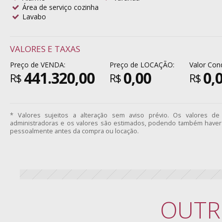
Área de serviço cozinha
Lavabo
VALORES E TAXAS
Preço de VENDA:
Preço de LOCAÇÃO:
Valor Con
441.320,00
0,00
0,
R$
R$
R$
* Valores sujeitos a alteração sem aviso prévio. Os valores d
administradoras e os valores são estimados, podendo também haver 
pessoalmente antes da compra ou locação.
OUTR