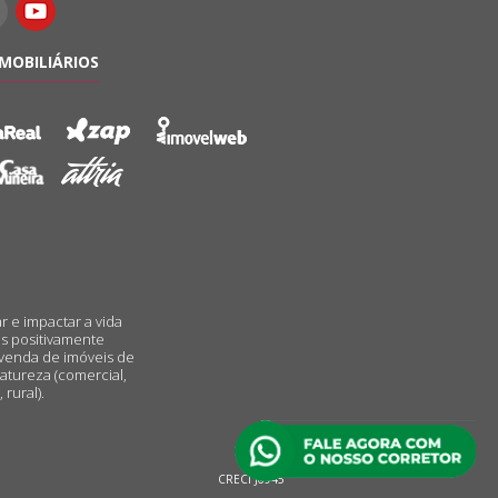
IMOBILIÁRIOS
r e impactar a vida
s positivamente
 venda de imóveis de
atureza (comercial,
 rural).
CRECI J6945