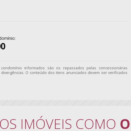
domínio:
00
e condomínio informados são os repassados pelas concessionárias
divergências. O conteúdo dos itens anunciados devem ser verificados
OS IMÓVEIS COMO
O