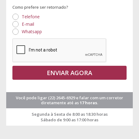
Como prefere ser retornado?
Telefone
E-mail
Whatsapp
ENVIAR AGORA
Você pode ligar
(22) 2645-6929
e falar com um corretor
diretamente até as
17 horas
.
Segunda à Sexta de 8:00 as 18:30 horas
Sábado de 9:00 as 17:00 horas