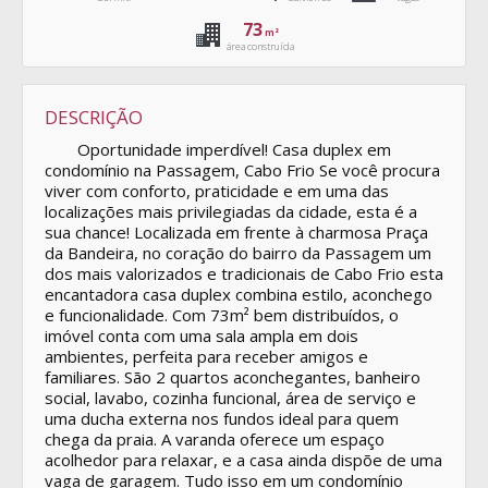
73
m²
área construída
DESCRIÇÃO
Oportunidade imperdível! Casa duplex em
condomínio na Passagem, Cabo Frio Se você procura
viver com conforto, praticidade e em uma das
localizações mais privilegiadas da cidade, esta é a
sua chance! Localizada em frente à charmosa Praça
da Bandeira, no coração do bairro da Passagem um
dos mais valorizados e tradicionais de Cabo Frio esta
encantadora casa duplex combina estilo, aconchego
e funcionalidade. Com 73m² bem distribuídos, o
imóvel conta com uma sala ampla em dois
ambientes, perfeita para receber amigos e
familiares. São 2 quartos aconchegantes, banheiro
social, lavabo, cozinha funcional, área de serviço e
uma ducha externa nos fundos ideal para quem
chega da praia. A varanda oferece um espaço
acolhedor para relaxar, e a casa ainda dispõe de uma
vaga de garagem. Tudo isso em um condomínio