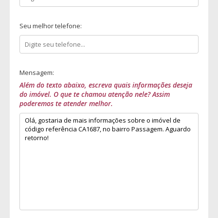
Seu melhor telefone:
Mensagem:
Além do texto abaixo, escreva quais informações deseja
do imóvel. O que te chamou atenção nele? Assim
poderemos te atender melhor.