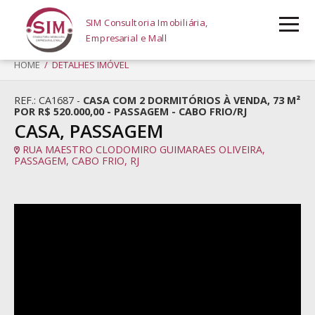
SIM Consultoria Imobiliária,
Empresarial e Mall
HOME
/ DETALHES IMÓVEL
REF.: CA1687 -
CASA COM 2 DORMITÓRIOS À VENDA, 73 M²
POR R$ 520.000,00 - PASSAGEM - CABO FRIO/RJ
CASA, PASSAGEM
RUA MAESTRO CLODOMIRO GUIMARAES OLIVEIRA,
PASSAGEM, CABO FRIO, RJ