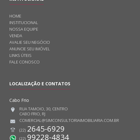
HOME
INSTITUCIONAL
NOSSA EQUIPE
VENDA
AVALIE SEU NEGÓCIO
ANUNCIE SEU IMÓVEL
LINKS ÚTEIS
FALE CONOSCO
LOCALIZAÇÃO E CONTATOS
Cabo Frio
RUA TAMOIO, 30, CENTRO
CABO FRIO, RJ
COMERCIAL@SIMCONSULTORIAIMOBILIARIA.COM.BR
2645-6929
(22)
99228-4834
(22)