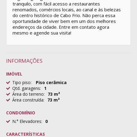
tranquilo, com fácil acesso a restaurantes
renomados, comércios locais, ao canal e às belezas
do centro histórico de Cabo Frio. Não perca essa
oportunidade de viver bem em um dos melhores
endereços da cidade. Entre em contato agora
mesmo e agende sua visita!
INFORMAÇÕES
IMÓVEL
Tipo piso:
Piso cerâmica
Qtd. garagens:
1
Área do terreno:
73 m²
Área construída:
73 m²
CONDOMÍNIO
N.° Elevadores:
0
CARACTERÍSTICAS