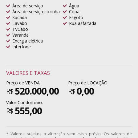
Área de serviço
Água
Área de serviço cozinha
Copa
Sacada
Esgoto
Lavabo
Rua asfaltada
TVCabo
Varanda
Energia elétrica
Interfone
VALORES E TAXAS
Preço de VENDA:
Preço de LOCAÇÃO:
520.000,00
0,00
R$
R$
Valor Condomínio:
555,00
R$
* Valores sujeitos a alteração sem aviso prévio. Os valores de