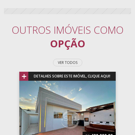
OUTROS IMÓVEIS COMO
OPÇÃO
VER TODOS
+
UE AQUI!
DETALHES SOBRE ESTE IMÓVEL, CLIQ