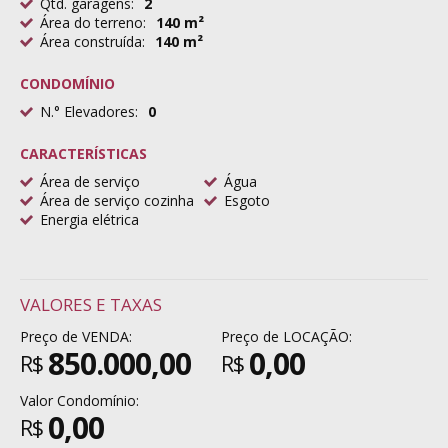
Qtd. garagens:
2
Área do terreno:
140 m²
Área construída:
140 m²
CONDOMÍNIO
N.° Elevadores:
0
CARACTERÍSTICAS
Área de serviço
Água
Área de serviço cozinha
Esgoto
Energia elétrica
VALORES E TAXAS
Preço de VENDA:
Preço de LOCAÇÃO:
850.000,00
0,00
R$
R$
Valor Condomínio:
0,00
R$