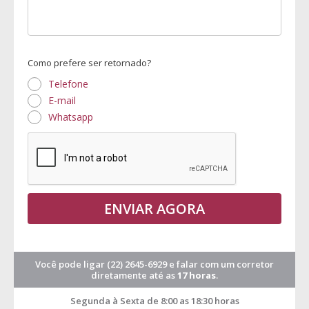
Como prefere ser retornado?
Telefone
E-mail
Whatsapp
ENVIAR AGORA
Você pode ligar
(22) 2645-6929
e falar com um corretor
diretamente até as
17 horas
.
Segunda à Sexta de 8:00 as 18:30 horas