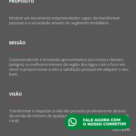
PROPÓSITO
Mostrar um movimento empreendedor capaz de transformar
pessoas e a sociedade através do segmento imobiliário.
MISSÃO
Surpreendendo e Inovando apresentamos aos nossos clientes
(amigos), os melhores imóveis da região dos lagos com o foco em
servir e proporcionar a eles a satisfação pessoal em adquirir o seu
bem.
VISÃO
Transformar e impactar a vida das pessoas positivamente através
da venda de imóveis de qualquer natureza (comercial, residencial,
rural).
CRECI J6945