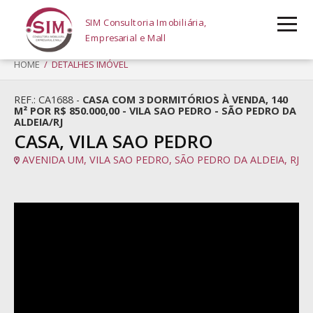
SIM Consultoria Imobiliária,
Empresarial e Mall
HOME
/ DETALHES IMÓVEL
REF.: CA1688 -
CASA COM 3 DORMITÓRIOS À VENDA, 140
M² POR R$ 850.000,00 - VILA SAO PEDRO - SÃO PEDRO DA
ALDEIA/RJ
CASA, VILA SAO PEDRO
AVENIDA UM, VILA SAO PEDRO, SÃO PEDRO DA ALDEIA, RJ