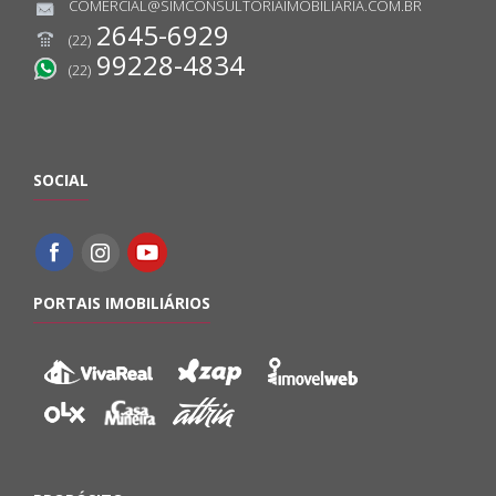
COMERCIAL@SIMCONSULTORIAIMOBILIARIA.COM.BR
2645-6929
(22)
99228-4834
(22)
SOCIAL
PORTAIS IMOBILIÁRIOS