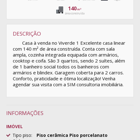
140
m²
área construída
DESCRIÇÃO
Casa à venda no Viverde 1 Excelente casa linear
com 140 m² de área construída. Conta com sala
ampla, cozinha integrada equipada com armários,
cooktop e coifa. São 3 quartos, sendo 2 suítes, além
de 1 banheiro social todos os banheiros com
armários e blindex. Garagem coberta para 2 carros.
Conforto, praticidade e ótima localização! Venha
agendar sua visita com a SIM consultoria imobiliária.
INFORMAÇÕES
IMÓVEL
Tipo piso:
Piso cerâmica Piso porcelanato