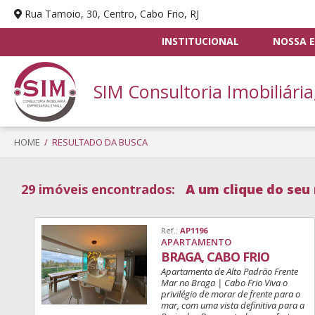
Rua Tamoio, 30, Centro, Cabo Frio, RJ
INSTITUCIONAL
NOSSA E
SIM Consultoria Imobiliária
HOME
/ RESULTADO DA BUSCA
29 imóveis encontrados:
A um clique do seu 
Ref.:
AP1196
APARTAMENTO
BRAGA, CABO FRIO
Apartamento de Alto Padrão Frente
Mar no Braga | Cabo Frio Viva o
privilégio de morar de frente para o
mar, com uma vista definitiva para a