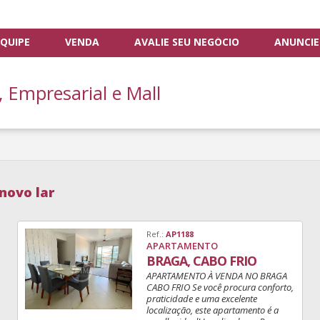
QUIPE
VENDA
AVALIE SEU NEGÓCIO
ANUNCIE
, Empresarial e Mall
novo lar
Ref.:
AP1188
APARTAMENTO
BRAGA, CABO FRIO
APARTAMENTO À VENDA NO BRAGA
CABO FRIO Se você procura conforto,
praticidade e uma excelente
localização, este apartamento é a