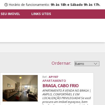
Horário de funcionamento:
9h às 18h e Sábado 9h às 17h.
 SEU IMÓVEL
LINKS ÚTEIS
Ordernar:
Ref.:
AP1187
APARTAMENTO
BRAGA, CABO FRIO
APARTAMENTO À VENDA NO BRAGA |
AMPLO, CONFORTÁVEL E EM
LOCALIZAÇÃO PRIVILEGIADA! Se você
procura um imóvel espaçoso, bem