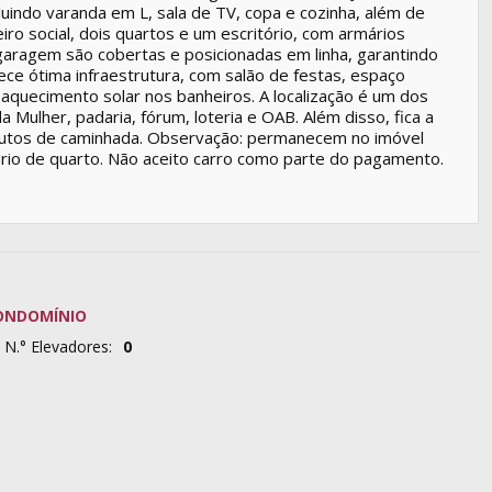
cluindo varanda em L, sala de TV, copa e cozinha, além de
ro social, dois quartos e um escritório, com armários
garagem são cobertas e posicionadas em linha, garantindo
rece ótima infraestrutura, com salão de festas, espaço
 aquecimento solar nos banheiros. A localização é um dos
 Mulher, padaria, fórum, loteria e OAB. Além disso, fica a
inutos de caminhada. Observação: permanecem no imóvel
rio de quarto. Não aceito carro como parte do pagamento.
ONDOMÍNIO
N.° Elevadores:
0