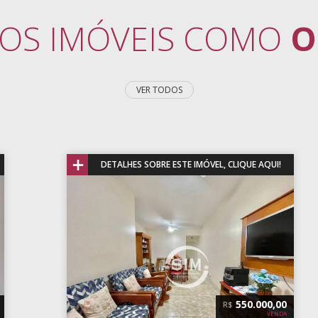
OS IMÓVEIS COMO
O
VER TODOS
+
DETALHES SOBRE ESTE IMÓVEL, CLIQUE AQUI!
590.000,00
R$
VENDA