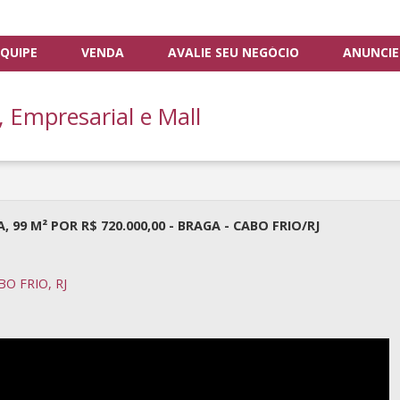
QUIPE
VENDA
AVALIE SEU NEGÓCIO
ANUNCIE
, Empresarial e Mall
9 M² POR R$ 720.000,00 - BRAGA - CABO FRIO/RJ
O FRIO, RJ