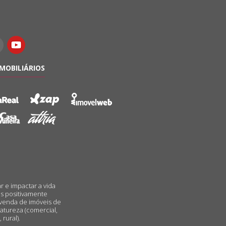
IMOBILIÁRIOS
r e impactar a vida
s positivamente
 venda de imóveis de
atureza (comercial,
 rural).