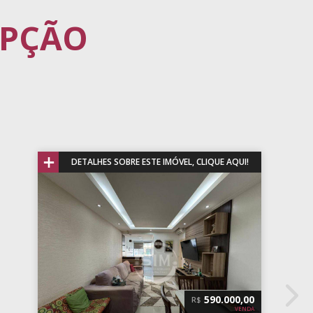
PÇÃO
+
DETALHES SOBRE ESTE IMÓVEL, CLIQUE AQUI!
680.000,00
R$
VENDA