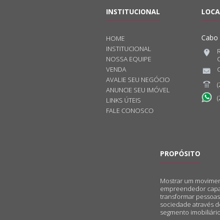
INSTITUCIONAL
LOCA
Cabo 
HOME
INSTITUCIONAL
NOSSA EQUIPE
C
VENDA
AVALIE SEU NEGÓCIO
(
ANUNCIE SEU IMÓVEL
(
LINKS ÚTEIS
FALE CONOSCO
PROPÓSITO
Mostrar um movime
empreendedor cap
transformar pessoas
sociedade através d
segmento imobiliário