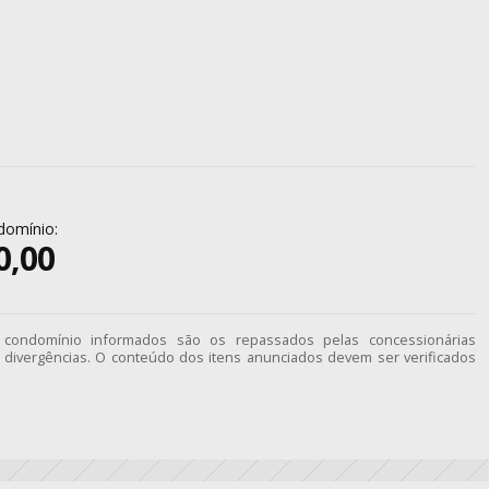
domínio:
0,00
e condomínio informados são os repassados pelas concessionárias
divergências. O conteúdo dos itens anunciados devem ser verificados