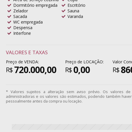
Dormitório empregada
Escritório
Zelador
Sauna
Sacada
Varanda
WC empregada
Despensa
Interfone
VALORES E TAXAS
Preço de VENDA:
Preço de LOCAÇÃO:
Valor Con
720.000,00
0,00
86
R$
R$
R$
* Valores sujeitos a alteração sem aviso prévio. Os valores d
administradoras e os valores são estimados, podendo também haver 
pessoalmente antes da compra ou locação.